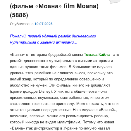
(фильм «Моана» film Moana)
(5886)
Опубликовано
10.07.2026
Пожалуй, первый удачный ремейк диснеевского
мультфильма с живыми актерами…
«Ваяна» от ветерана бродвейской сцены
Томаса Кайла
- это
ремейк диснеевского мультфильма с живыми актерами и
один из лучших таких фильмов. В большинстве случаев
уровень этих ремейков не слишком высок, поскольку это
целый жанр, который по определению совершенно и
абсолютно не нужен. Эти фильмы ничего не добавляют
(кроме доходов Disney). У них есть общие черты - они
приземленные, неуклюжие, смотрибельные, и при этом
заставляют тосковать по оригиналу. Можно сказать, что они
экзистенциально посредственные. Но в случае с «Ваяной»,
возможно, впервые, можно его рекомендовать ребенку,
который никогда не видел мультфильм. Потому что новая
«Ваяна» (так дистрибьютор в Украине почему-то назвал