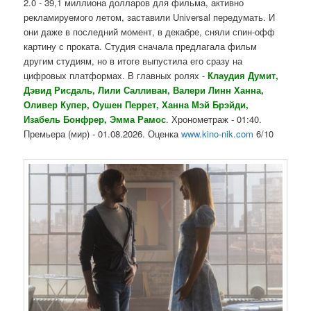
2.0 - 39,1 миллиона долларов для фильма, активно
рекламируемого летом, заставили Universal передумать. И
они даже в последний момент, в декабре, сняли спин-офф
картину с проката. Студия сначала предлагала фильм
другим студиям, но в итоге выпустила его сразу на
цифровых платформах. В главных ролях -
Клаудия Думит,
Дэвид Рисдаль, Лили Салливан, Валери Линн Ханна,
Оливер Купер, Оушен Перрет, Ханна Мэй Брэйди,
Изабель Бонфрер, Эмма Рамос
. Хронометраж - 01:40.
Премьера (мир) - 01.08.2026. Оценка
www.kino-nik.com
6/10