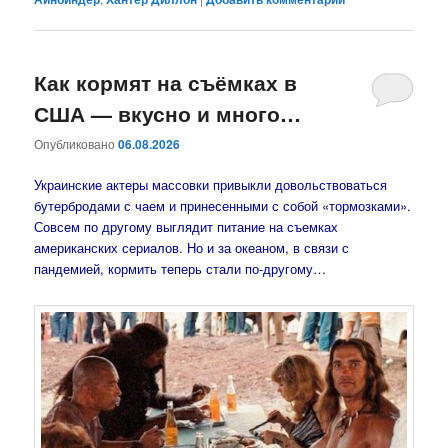
Как кормят на съёмках в
США — вкусно и много…
Опубликовано
06.08.2026
Украинские актеры массовки привыкли довольствоваться
бутербродами с чаем и принесенными с собой «тормозками».
Совсем по другому выглядит питание на съемках
американских сериалов. Но и за океаном, в связи с
пандемией, кормить теперь стали по-другому…