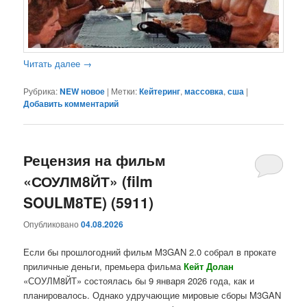
Читать далее
→
Рубрика:
NEW новое
|
Метки:
Кейтеринг
,
массовка
,
сша
|
Добавить комментарий
Рецензия на фильм
«СОУЛМ8ЙТ» (film
SOULM8TE) (5911)
Опубликовано
04.08.2026
Если бы прошлогодний фильм M3GAN 2.0 собрал в прокате
приличные деньги, премьера фильма
Кейт Долан
«СОУЛМ8ЙТ» состоялась бы 9 января 2026 года, как и
планировалось. Однако удручающие мировые сборы M3GAN