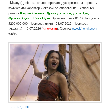
«Моану») действительно передает дух оригинала - красоту,
комический характер и сказочное очарование. В главных
ролях -
Кэтрин Лагаайя, Дуэйн Джонсон, Джон Туи,
Фрэнки Адамс, Рина Оуэн
. Хронометраж - 01:45. Бюджет -
$200 000 000. Премьера (мир) - 08.07.2026. Премьера
(Украина) - 10.07.2026 (
Кіноманія
). Оценка
www.kino-nik.com
6,5/10
Читать далее
→