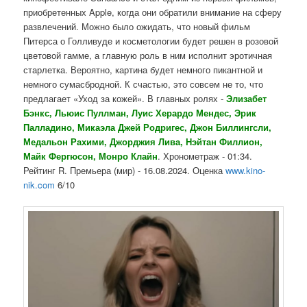
приобретенных Apple, когда они обратили внимание на сферу
развлечений. Можно было ожидать, что новый фильм
Питерса о Голливуде и косметологии будет решен в розовой
цветовой гамме, а главную роль в ним исполнит эротичная
старлетка. Вероятно, картина будет немного пикантной и
немного сумасбродной. К счастью, это совсем не то, что
предлагает «Уход за кожей». В главных ролях -
Элизабет
Бэнкс, Льюис Пуллман, Луис Херардо Мендес, Эрик
Палладино, Микаэла Джей Родригес, Джон Биллингсли,
Медальон Рахими, Джорджия Лива, Нэйтан Филлион,
Майк Фергюсон, Монро
Клайн
. Хронометраж - 01:34.
Рейтинг R. Премьера (мир) - 16.08.2024. Оценка
www.kino-
nik.com
6/10