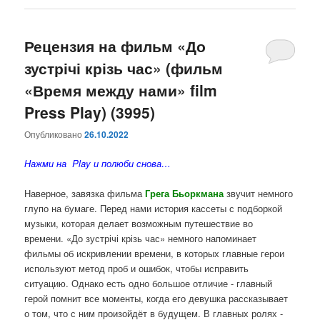
Рецензия на фильм «До
зустрічі крізь час» (фильм
«Время между нами» film
Press Play) (3995)
Опубликовано
26.10.2022
Нажми на Play и полюби снова…
Наверное, завязка фильма
Грега Бьоркмана
звучит немного
глупо на бумаге. Перед нами история кассеты с подборкой
музыки, которая делает возможным путешествие во
времени. «До зустрічі крізь час» немного напоминает
фильмы об искривлении времени, в которых главные герои
используют метод проб и ошибок, чтобы исправить
ситуацию. Однако есть одно большое отличие - главный
герой помнит все моменты, когда его девушка рассказывает
о том, что с ним произойдёт в будущем.
В главных ролях -