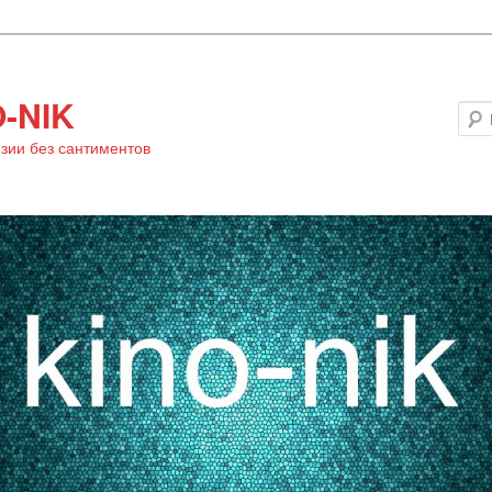
-NIK
зии без сантиментов