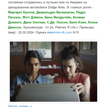
лесбиянки отправились в путешествие по Америке на
арендованном автомобиле Dodge Aires. В главных ролях -
Маргарет Куолли, Джеральдин Висванатан, Педро
Паскаль, Мэтт Дэймон, Бини Фелдштейн, Колман
Доминго, Джои Злотник, С.Дж. Уилсон, Билл Кэмп, Конни
Джексон
. Хронометраж - 01:24. Рейтинг R (18+). Премьера
(мир) - 22.02.2024. Оценка
www.kino-nik.com
6/10
Читать далее
→