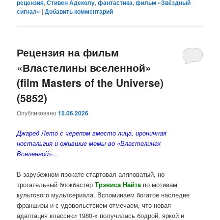
рецензия
,
Стивен Адеколу
,
фантастика
,
фильм «Звёздный
сигнал»
|
Добавить комментарий
Рецензия на фильм
«Властелины вселенной»
(film Masters of the Universe)
(5852)
Опубликовано
15.06.2026
Джаред Лето с черепом вместо лица, ироничная
ностальгия и ожившие мемы во «Властелинах
Вселенной»…
В зарубежном прокате стартовал аляповатый, но
трогательный блокбастер
Трэвиса Найта
по мотивам
культового мультсериала. Вспоминаем богатое наследие
франшизы и с удовольствием отмечаем, что новая
адаптация классики 1980-х получилась бодрой, яркой и