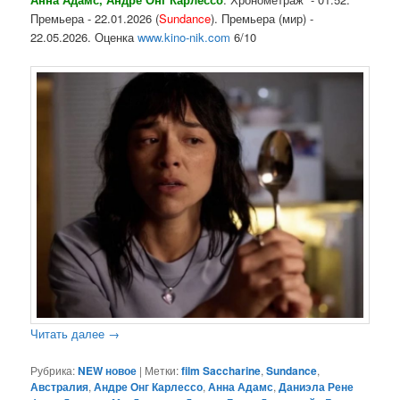
Премьера - 22.01.2026 (
Sundance
). Премьера (мир) -
22.05.2026. Оценка
www.kino-nik.com
6/10
Читать далее
→
Рубрика:
NEW новое
|
Метки:
film Saccharine
,
Sundance
,
Австралия
,
Андре Онг Карлессо
,
Анна Адамс
,
Даниэла Рене