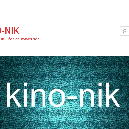
-NIK
зии без сантиментов