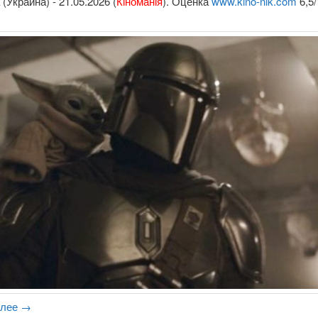
(Украина) - 21.05.2026 (
Кіноманія
). Оценка
www.kino-nik.com
6,5/
алее
→