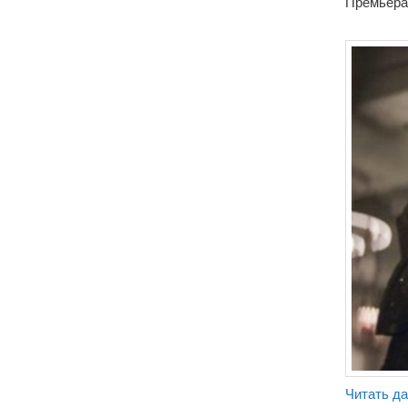
Премьера 
Читать д