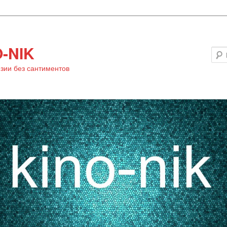
-NIK
зии без сантиментов