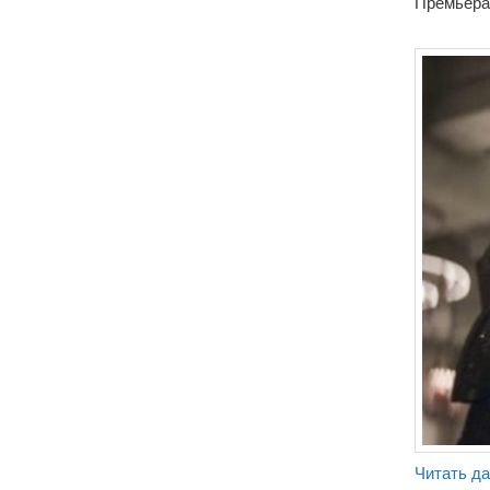
Премьера 
Читать д