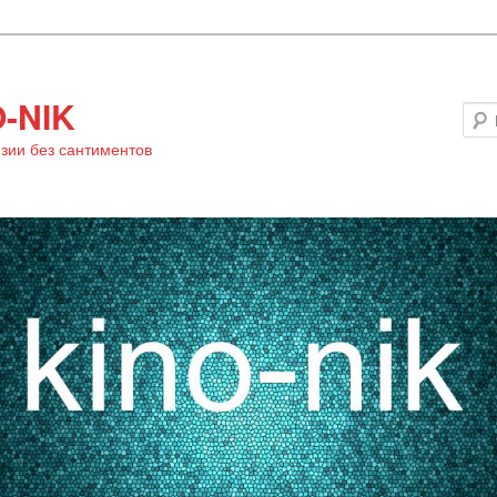
-NIK
зии без сантиментов