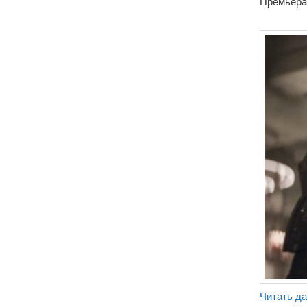
Премьера 
Читать д