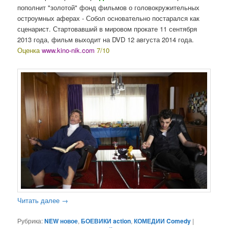
пополнит "золотой" фонд фильмов о головокружительных
остроумных аферах - Собол основательно постарался как
сценарист. Стартовавший в мировом прокате 11 сентября
2013 года, фильм выходит на DVD 12 августа 2014 года.
Оценка
www.kino-nik.com
7/10
Читать далее
→
Рубрика:
NEW новое
,
БОЕВИКИ action
,
КОМЕДИИ Comedy
|