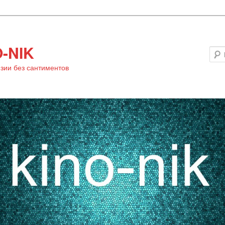
-NIK
зии без сантиментов