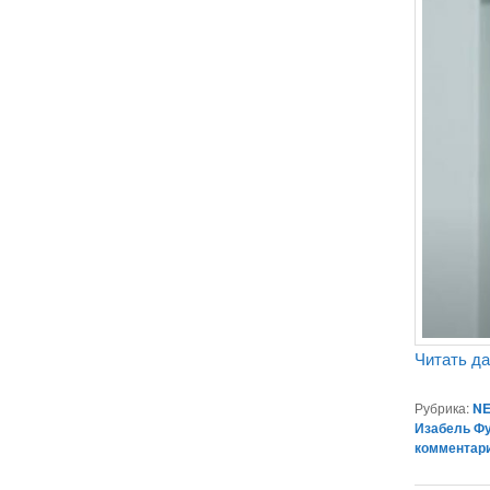
Читать д
Рубрика:
NE
Изабель Ф
комментар