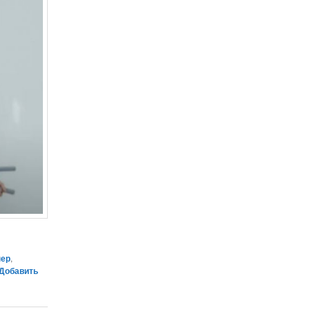
нер
,
Добавить