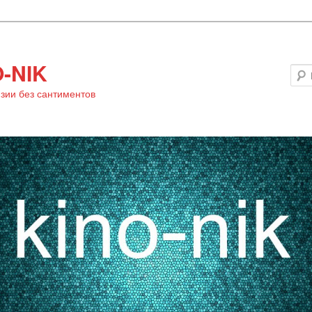
-NIK
зии без сантиментов