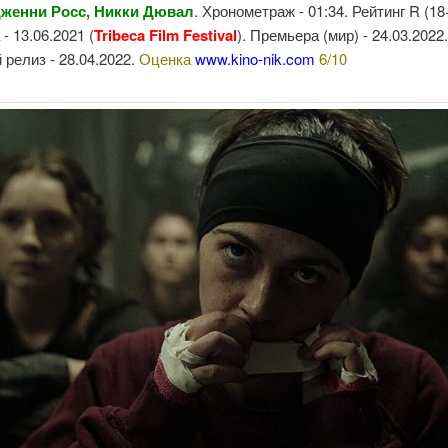
женни Росс, Никки Дювал
. Хронометраж - 01:34. Рейтинг R (18
- 13.06.2021 (
Tribeca Film Festival
). Премьера (мир) - 24.03.2022
релиз - 28.04.2022.
Оценка
www.kino-nik.com
6/10