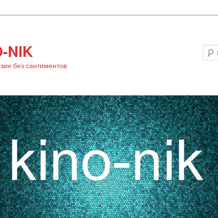
-NIK
зии без сантиментов