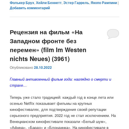
Фолькер Брух
,
Хейли Беннетт
,
Эстер Гаррель
,
Якопо Рампини
|
Добавить комментарий
Рецензия на фильм «На
Западном фронте без
перемен» (film Im Westen
nichts Neues) (3961)
Опубликовано
28.10.2022
Главный антивоенный фильм года: наглядно о смерти и
страхе…
Теперь уже стало традицией: каждый год в конце лета или
осенью Netflix показывает фильмы на крупных
кинофестивалях, для подтверждения своей репутации
серьезного предприятия. 2022 год не стал исключением. На
Венецианском кинофестивале показали «Белый шум»,
«Афина», «Бардо» и «Блондинка». На кинофестивале в