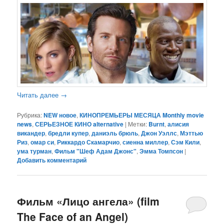
Читать далее
→
Рубрика:
NEW новое
,
КИНОПРЕМЬЕРЫ МЕСЯЦА Monthly movie
news
,
СЕРЬЕЗНОЕ КИНО alternative
|
Метки:
Burnt
,
алисия
викандер
,
бредли купер
,
даниэль брюль
,
Джон Уэллс
,
Мэттью
Риз
,
омар си
,
Риккардо Скамарчио
,
сиенна миллер
,
Сэм Кили
,
ума турман
,
Фильм "Шеф Адам Джонс"
,
Эмма Томпсон
|
Добавить комментарий
Фильм «Лицо ангела» (film
The Face of an Angel)