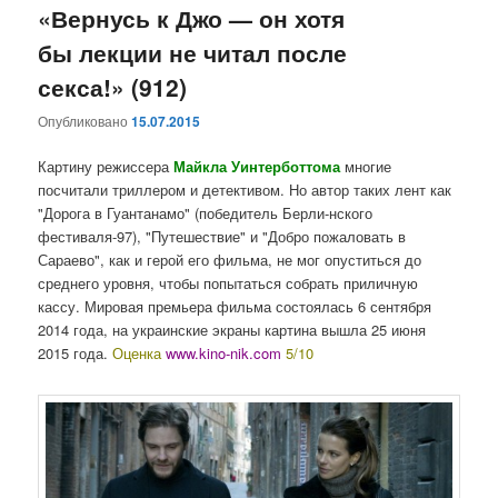
«Вернусь к Джо — он хотя
бы лекции не читал после
секса!» (912)
Опубликовано
15.07.2015
Картину режиссера
Майкла Уинтерботтома
многие
посчитали триллером и детективом. Но автор таких лент как
"Дорога в Гуантанамо" (победитель Берли-нского
фестиваля-97), "Путешествие" и "Добро пожаловать в
Сараево", как и герой его фильма, не мог опуститься до
среднего уровня, чтобы попытаться собрать приличную
кассу. Мировая премьера фильма состоялась 6 сентября
2014 года, на украинские экраны картина вышла 25 июня
2015 года.
Оценка
www.kino-nik.com
5/10