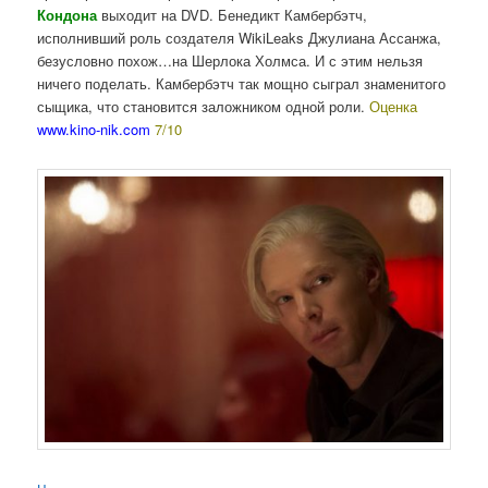
Кондона
выходит на DVD. Бенедикт Камбербэтч,
исполнивший роль создателя WikiLeaks Джулиана Ассанжа,
безусловно похож…на Шерлока Холмса. И с этим нельзя
ничего поделать. Камбербэтч так мощно сыграл знаменитого
сыщика, что становится заложником одной роли.
Оценка
www.kino-nik.com
7/10