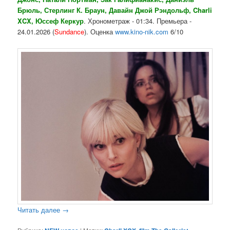
Брюль, Стерлинг К. Браун, Давайн Джой Рэндольф, Charli
XCX, Юссеф Керкур
. Хронометраж - 01:34. Премьера -
24.01.2026 (
Sundance
). Оценка
www.kino-nik.com
6/10
Читать далее
→