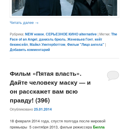
Читать далее
→
Рубрика:
NEW новое
,
СЕРЬЕЗНОЕ КИНО alternative
|
Метки:
The
Face of an Angel
,
даниэль брюль
,
Женевьев Гонт
,
кейт
бекинсейл
,
Майкл Уинтерботтом
,
Фильм "Лицо ангела"
|
Добавить комментарий
Фильм «Пятая власть».
Дайте человеку маску — и
он расскажет вам всю
правду! (396)
Опубликовано
25.01.2014
18 февраля 2014 года, спустя полгода после мировой
премьеры 5 сентября 2013, фильм режиссера
Билла