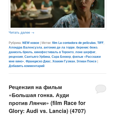
Читать далее
→
Рубрика:
NEW новое
|
Метки:
film La contadora de películas
,
TIFF
,
Алондра Валенсуэла
,
антонио де ла торре
,
беренис бежо
,
даниэль брюль
,
кинофестиваль в Торонто
,
лоне шерфиг
,
рецензия
,
Сантьяго Урбина
,
Сара Беккер
,
фильм «Расскажи
мне кино»
,
Франциско Диас
,
Хоакин Гузман
,
Элиан Понсе
|
Добавить комментарий
Рецензия на фильм
«Большая гонка. Ауди
против Лянчи» (film Race for
Glory: Audi vs. Lancia) (4707)