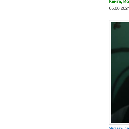
Кейта, И
05.06.2024
Читать д