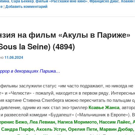
рбина
,
Сара Беккер
,
фильм «Расскажи мне кино»
,
Франциско Диас
,
Хоакин
се
|
Добавить комментарий
нзия на фильм «Акулы в Париже»
 Sous la Seine) (4894)
ано
11.06.2024
оррор в декорациях Парижа…
 фильмы заслужили статус «им часто подражают, но никогда не
» и «Челюсти» - пожалуй, находится в первом ряду. Интересны
ия картине Стивена Спилберга можно пересчитать по пальцам 
удивление, одним из них стал эко-триллер
Ксавье Жанса
, автор
 и развеселой комедии «Будапешт» («Мальчишник в Европе»). В
еренис Бежо, Леа Левиан, Нагиса Моримото, Нассим Лайес, 
 Сандра Парфе, Аксель Устун, Орелия Пети, Марвин Дюбар,