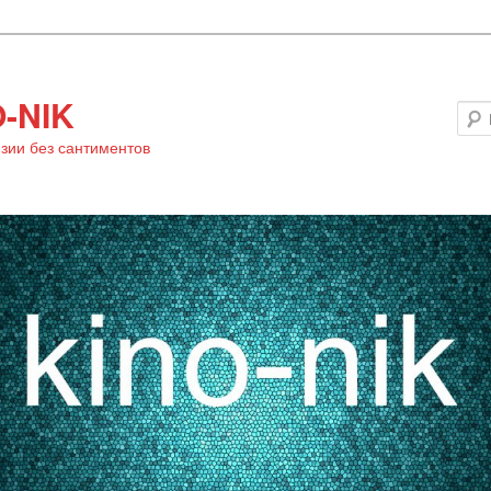
-NIK
зии без сантиментов