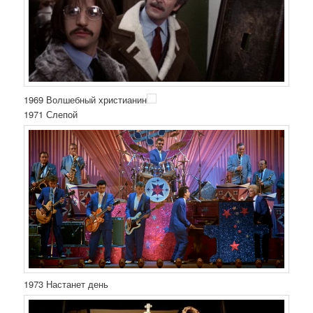
1969 Волшебный христианин
1971 Слепой
1973 Настанет день