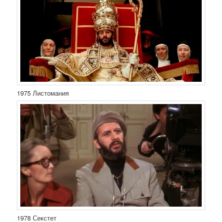
1975 Листомания
1978 Секстет