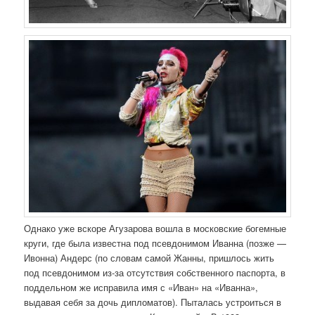
Однако уже вскоре Агузарова вошла в московские богемные
круги, где была известна под псевдонимом Иванна (позже —
Ивонна) Андерс (по словам самой Жанны, пришлось жить
под псевдонимом из-за отсутствия собственного паспорта, в
поддельном же исправила имя с «Иван» на «Иванна»,
выдавая себя за дочь дипломатов). Пыталась устроиться в