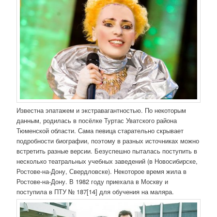
Известна эпатажем и экстравагантностью. По некоторым
данным, родилась в посёлке Туртас Уватского района
Тюменской области. Сама певица старательно скрывает
подробности биографии, поэтому в разных источниках можно
встретить разные версии. Безуспешно пыталась поступить в
несколько театральных учебных заведений (в Новосибирске,
Ростове-на-Дону, Свердловске). Некоторое время жила в
Ростове-на-Дону. В 1982 году приехала в Москву и
поступила в ПТУ № 187[14] для обучения на маляра.