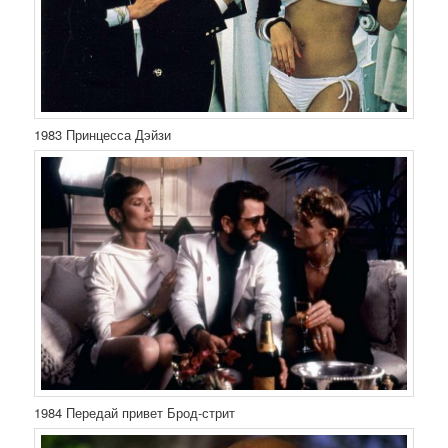
1983 Принцесса Дэйзи
1984 Передай привет Брод-стрит