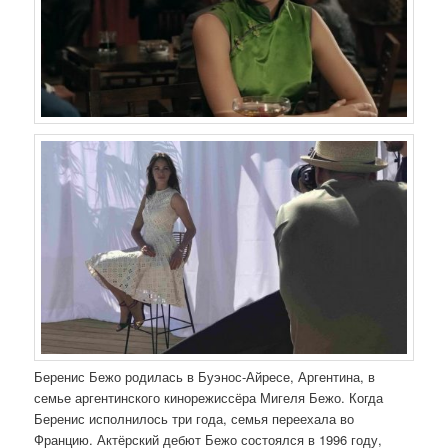
Беренис Бежо родилась в Буэнос-Айресе, Аргентина, в
семье аргентинского кинорежиссёра Мигеля Бежо. Когда
Беренис исполнилось три года, семья переехала во
Францию. Актёрский дебют Бежо состоялся в 1996 году,