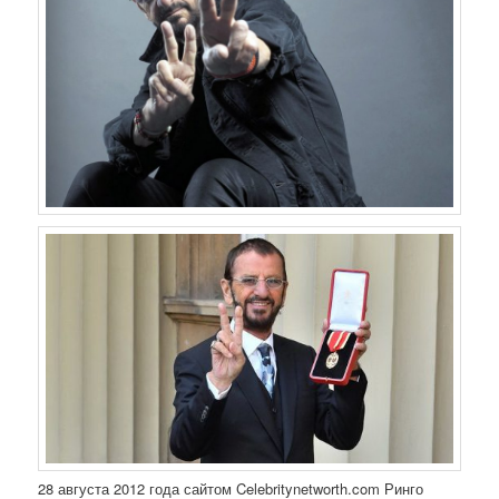
28 августа 2012 года сайтом Celebritynetworth.com Ринго