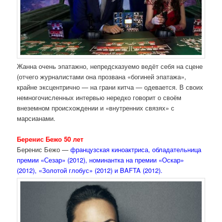
Жанна очень эпатажно, непредсказуемо ведёт себя на сцене
(отчего журналистами она прозвана «богиней эпатажа»,
крайне эксцентрично — на грани китча — одевается. В своих
немногочисленных интервью нередко говорит о своём
внеземном происхождении и «внутренних связях» с
марсианами.
Беренис Бежо 50 лет
Беренис Бежо —
французская киноактриса, обладательница
премии «Сезар» (2012), номинантка на премии «Оскар»
(2012), «Золотой глобус» (2012) и BAFTA (2012).