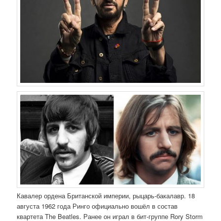
Кавалер ордена Британской империи, рыцарь-бакалавр. 18
августа 1962 года Ринго официально вошёл в состав
квартета The Beatles. Ранее он играл в бит-группе Rory Storm