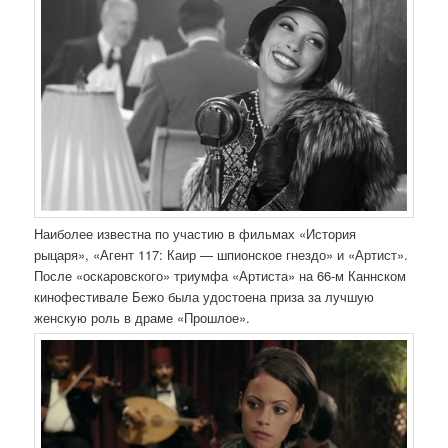
Наиболее известна по участию в фильмах «История
рыцаря», «Агент 117: Каир — шпионское гнездо» и «Артист».
После «оскаровского» триумфа «Артиста» на 66-м Каннском
кинофестивале Бежо была удостоена приза за лучшую
женскую роль в драме «Прошлое».