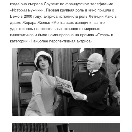
когда она сыграла Лоуренс во французском телефильме
«Истории мужчин». Первая крупная роль в кино пришла к
Бежо в 2000 году; актриса исполнила роль Летиции Рэнс в
драме Жерара Жюньо «Мечта всех женщин», за что
удостоилась положительных отзывов от мировых
кинокритиков и была номинирована на премию «Сезар» в
категории «Наиболее перспективная актриса».