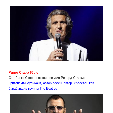
Ринго Старр 86 лет
Сэр Ринго Старр (настоящее имя Ричард Старки) —
британский музыкант, автор песен, актёр. Известен как
барабанщик группы The Beatles.