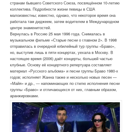
странам бывшего Советского Союза, посвящённом 10-летию
коллектива. Подробности жизни певицы в США
малоизвестны; известно, однако, что некоторое время она
работала там диджеем, затем водителем в Международном
центре знаменитостей.
Вернулась в Россию 25 мая 1996 года. Снималась в
музыкальном фильме «Старые песни о главном 2». В 1998
отправилась в очередной юбилейный тур группы «Браво»,
но, выступив лишь в пяти концертах, уехала в Москву. В
настоящее время (2006) даёт концерты, большей частью
клубные. Основу её концертного репертуара составляет
материал «Русского альбома» и песни группы Браво 1980-х
годов; исполняет Жанна также и несколько новых песен —
«Майя» и др., — напоминающих по стилю исполнения песни
группы «Браво» и отличающихся от них, главным образом,
аранжировками.