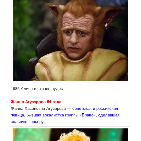
1985 Алиса в стране чудес
Жанна Агузарова 64 года
Жанна Хасановна Агузарова —
советская и российская
певица, бывшая вокалистка группы «Браво», сделавшая
сольную карьеру.