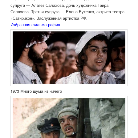
супруга — Алагез Салахова, дочь художника Таира
Салахова. Третья супруга — Елена Бутенко, актриса театра
«Сатирикон», Заслуженная артистка РФ.
Избранная фильмография
1973 Много шума из ничего