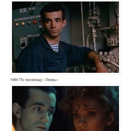
1990 По прозвищу «Зверь»