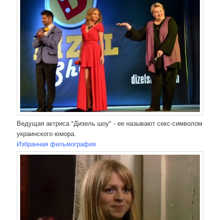
Ведущая актриса "Дизель шоу" - ее называют секс-символом
украинского юмора.
Избранная фильмография