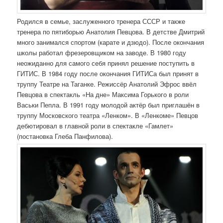
Родился в семье, заслуженного тренера СССР и также
тренера по пятиборью Анатолия Певцова. В детстве Дмитрий
много занимался спортом (карате и дзюдо). После окончания
школы работал фрезеровщиком на заводе. В 1980 году
неожиданно для самого себя принял решение поступить в
ГИТИС. В 1984 году после окончания ГИТИСа был принят в
труппу Театре на Таганке. Режиссёр Анатолий Эфрос ввёл
Певцова в спектакль «На дне» Максима Горького в роли
Васьки Пепла. В 1991 году молодой актёр был приглашён в
труппу Московского театра «Ленком». В «Ленкоме» Певцов
дебютировал в главной роли в спектакле «Гамлет»
(постановка Глеба Панфилова).