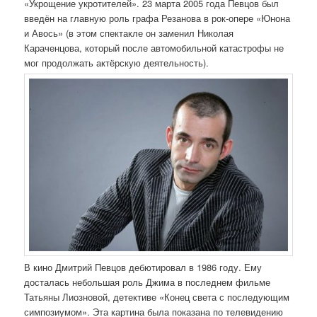
«Укрощение укротителей». 23 марта 2005 года Певцов был
введён на главную роль графа Резанова в рок-опере «Юнона
и Авось» (в этом спектакле он заменил Николая
Караченцова, который после автомобильной катастрофы не
мог продолжать актёрскую деятельность).
В кино Дмитрий Певцов дебютировал в 1986 году. Ему
досталась небольшая роль Джима в последнем фильме
Татьяны Лиозновой, детективе «Конец света с последующим
симпозиумом». Эта картина была показана по телевидению