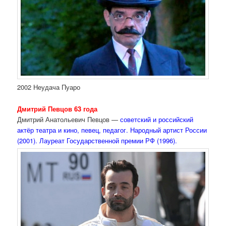
2002 Неудача Пуаро
Дмитрий Певцов 63 года
Дмитрий Анатольевич Певцов —
советский и российский
актёр театра и кино, певец, педагог. Народный артист России
(2001). Лауреат Государственной премии РФ (1996).