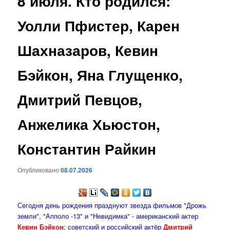
8 июля. Кто родился:
содержимому
Уолли Пфистер, Карен
Шахназаров, Кевин
Бэйкон, Яна Глущенко,
Дмитрий Певцов,
Анжелика Хьюстон,
Константин Райкин
Опубликовано
08.07.2026
Сегодня день рождения празднуют звезда фильмов "Дрожь
земли", "Апполо -13" и "Невидимка" - американский актер
Кевин Бэйкон
; советский и российский актёр
Дмитрий