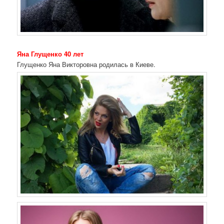
Яна Глущенко 40 лет
Глущенко Яна Викторовна родилась в Киеве.