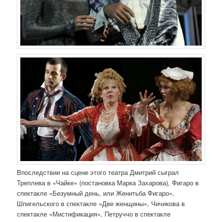
Впоследствии на сцене этого театра Дмитрий сыграл
Треплева в «Чайке» (постановка Марка Захарова), Фигаро в
спектакле «Безумный день, или Женитьба Фигаро»,
Шпигельского в спектакле «Две женщины», Чичикова в
спектакле «Мистификация», Петруччо в спектакле