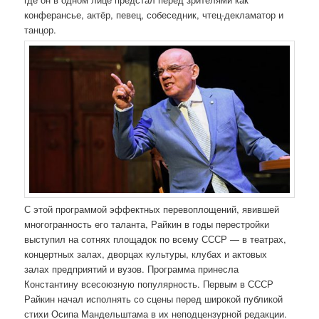
конферансье, актёр, певец, собеседник, чтец-декламатор и
танцор.
С этой программой эффектных перевоплощений, явившей
многогранность его таланта, Райкин в годы перестройки
выступил на сотнях площадок по всему СССР — в театрах,
концертных залах, дворцах культуры, клубах и актовых
залах предприятий и вузов. Программа принесла
Константину всесоюзную популярность. Первым в СССР
Райкин начал исполнять со сцены перед широкой публикой
стихи Осипа Мандельштама в их неподцензурной редакции.