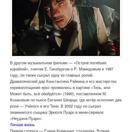
В другом музыкальном фильме — «Остров погибших
кораблей», снятом Е. Гинзбургом и Р. Мамедовым в 1987
году, он также сыграл одну из главных ролей.
Драматический дар Константина Райкина и его мастерство
перевоплощения ярко проявились в картине «Тень, или
Может быть, всё обойдётся» (1990), поставленном М.
Козаковым по пьесе Евгения Шварца, где актёр исполнил две
роли — Учёного и его Тени. В 2002 году он сыграл
знаменитого сыщика Эркюля Пуаро в мини-сериале
«Неудача Пуаро».
Личная жизнь
Первая супруга — Елена Курицына, студентка. Вторая