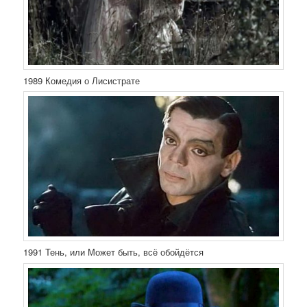
1989 Комедия о Лисистрате
1991 Тень, или Может быть, всё обойдётся