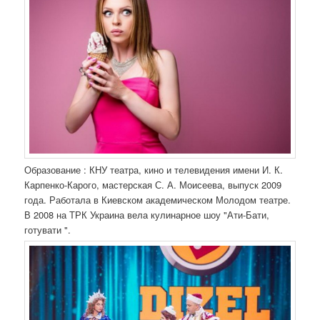
Образование : КНУ театра, кино и телевидения имени И. К.
Карпенко-Карого, мастерская С. А. Моисеева, выпуск 2009
года. Работала в Киевском академическом Молодом театре.
В 2008 на ТРК Украина вела кулинарное шоу "Ати-Бати,
готувати ".