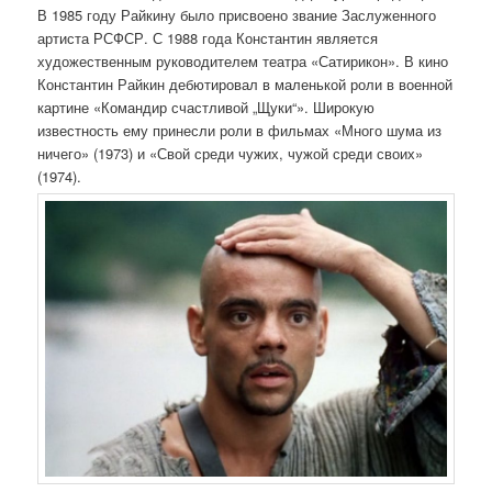
В 1985 году Райкину было присвоено звание Заслуженного
артиста РСФСР. С 1988 года Константин является
художественным руководителем театра «Сатирикон». В кино
Константин Райкин дебютировал в маленькой роли в военной
картине «Командир счастливой „Щуки“». Широкую
известность ему принесли роли в фильмах «Много шума из
ничего» (1973) и «Свой среди чужих, чужой среди своих»
(1974).