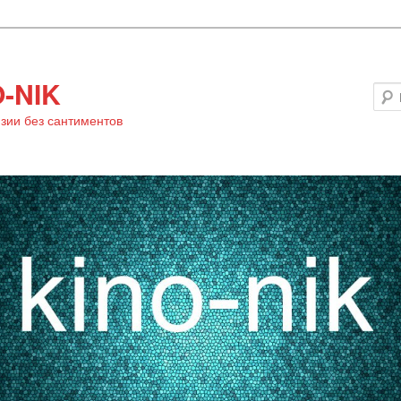
-NIK
зии без сантиментов