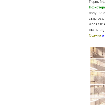
Первый фи
Пфистер
получил с
стартовал
июля 2014
стать в о
Оценка
w