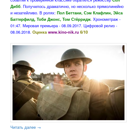
Дибб
. Получилось драматично, но несколько прямолинейно
и незатейливо. В ролях:
Пол Беттани, Сэм Клафлин, Эйса
Баттерфилд, Тоби Джонс, Том Стёрридж
. Хронометраж -
01:47. Мировая премьера - 08.09.2017. Цифровой релиз -
08.06.2018.
Оценка
www.kino-nik.ru
6/10
Читать далее
→