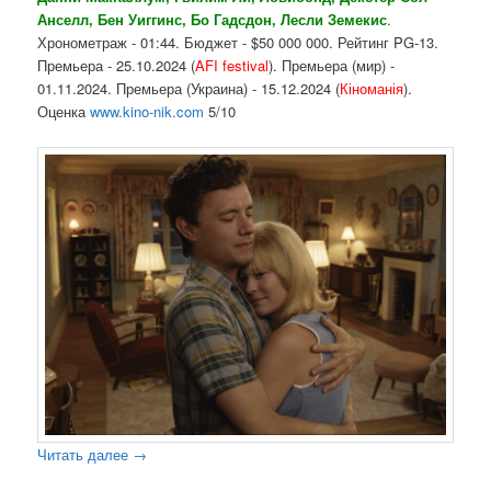
Анселл, Бен
Уиггинс, Бо Гадсдон, Лесли Земекис
.
Хронометраж - 01:44. Бюджет - $50 000 000. Рейтинг PG-13.
Премьера - 25.10.2024 (
AFI festival
). Премьера (мир) -
01.11.2024. Премьера (Украина) - 15.12.2024 (
Кіноманія
).
Оценка
www.kino-nik.com
5/10
Читать далее
→