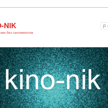
-NIK
зии без сантиментов