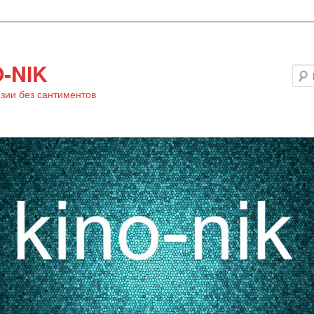
-NIK
зии без сантиментов