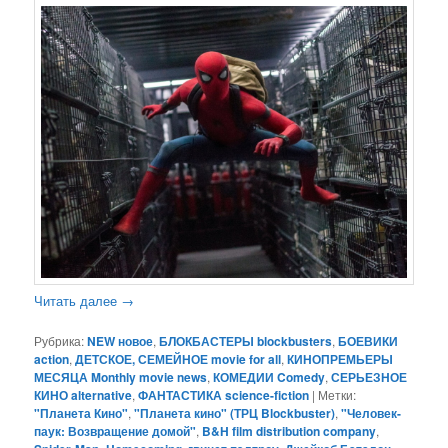
Читать далее
→
Рубрика:
NEW новое
,
БЛОКБАСТЕРЫ blockbusters
,
БОЕВИКИ
action
,
ДЕТСКОЕ, СЕМЕЙНОЕ movie for all
,
КИНОПРЕМЬЕРЫ
МЕСЯЦА Monthly movie news
,
КОМЕДИИ Comedy
,
СЕРЬЕЗНОЕ
КИНО alternative
,
ФАНТАСТИКА science-fiction
|
Метки:
"Планета Кино"
,
"Планета кино" (ТРЦ Blockbuster)
,
"Человек-
паук: Возвращение домой"
,
B&H film distribution company
,