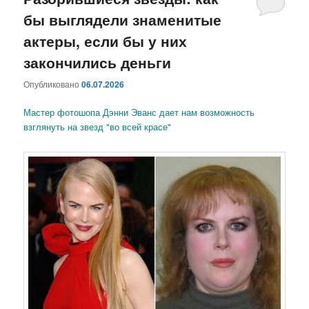
бы выглядели знаменитые
содержимому
содержимому
актеры, если бы у них
закончились деньги
Опубликовано
06.07.2026
Мастер фотошопа Дэнни Эванс дает нам возможность
взглянуть на звезд "во всей красе"