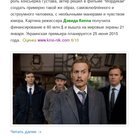
роль консьержа Густава, актер решил в фильме "Мордекай"
создать примерно такой же образ, самовлюблённого и
остроумного человека, с необычными манерами и чувством
юмора. Картина режиссера
Дэвида Кеппа
получила
финансирование в 60 млн.$ и вышла на мировые экраны 21
января. Украинская премьера планируется 25 июня 2015
года.
Оценка
www.kino-nik.com
6/10
Читать далее
→