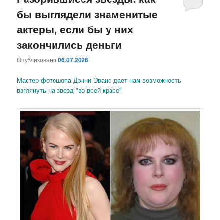
бы выглядели знаменитые
содержимому
содержимому
актеры, если бы у них
закончились деньги
Опубликовано
06.07.2026
Мастер фотошопа Дэнни Эванс дает нам возможность
взглянуть на звезд "во всей красе"