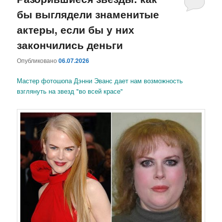
бы выглядели знаменитые
содержимому
содержимому
актеры, если бы у них
закончились деньги
Опубликовано
06.07.2026
Мастер фотошопа Дэнни Эванс дает нам возможность
взглянуть на звезд "во всей красе"