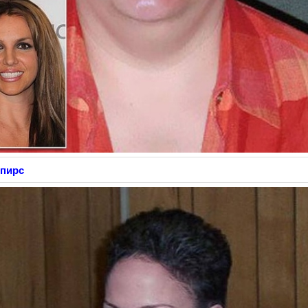
Спирс