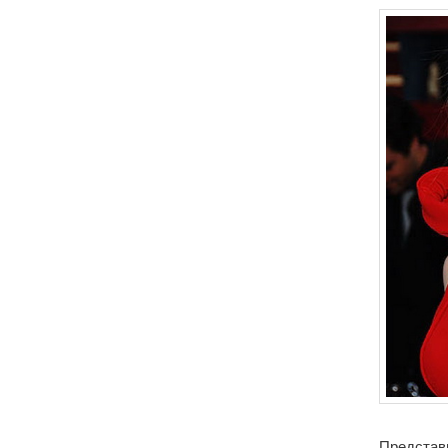
Представь