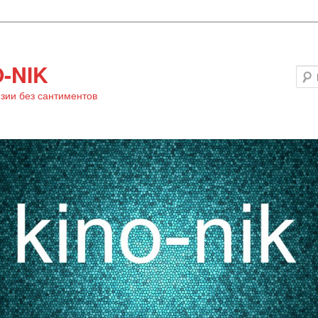
-NIK
зии без сантиментов