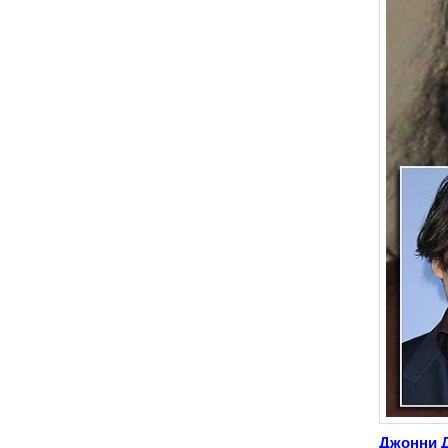
Джонни 