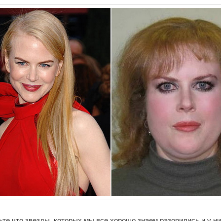
те что звезды, которых мы все хорошо знаем разорились и у ни