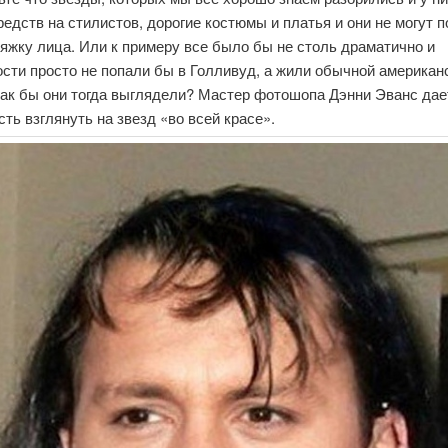
едств на стилистов, дорогие костюмы и платья и они не могут 
яжку лица. Или к примеру все было бы не столь драматично и
сти просто не попали бы в Голливуд, а жили обычной американ
Как бы они тогда выглядели? Мастер фотошопа Дэнни Эванс дае
ть взглянуть на звезд «во всей красе».