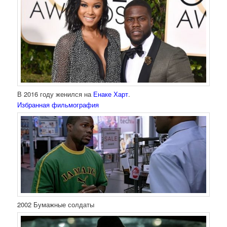
В 2016 году женился на
Енаке Харт
.
Избранная фильмография
2002 Бумажные солдаты