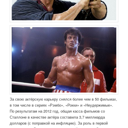
За свою актёрскую карьеру снялся более чем в 50 фильмах,
в том числе в сериях «Рэмбо», «Рокки» и «Неудержимые».
По результатам на 2012 год, общая касса фильмов со
Сталлоне в качестве актёра составила 3,7 миллиарда
долларов (с поправкой на инфляцию). За роль в первой