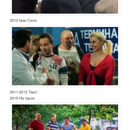
2013 Іван Сила
2011-2013 Таксі
2015 На трьох