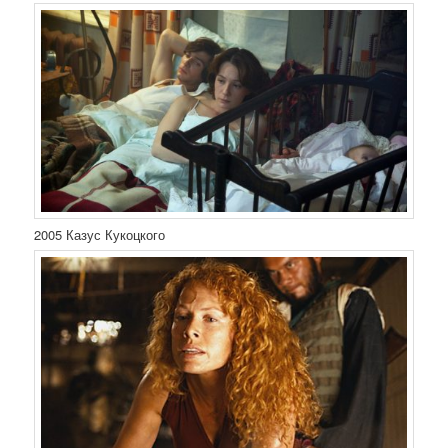
2005 Казус Кукоцкого