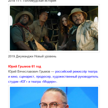
2018
1+1: Голливудская история
2019 Джуманджи Новый уровень
Юрий Грымов 61 год
Юрий Вячеславович Грымов —
российский режиссёр театра
и кино, сценарист, продюсер, художественный руководитель
студии «ЮГ» и театра «Модерн».