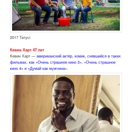
2017 Татусі
Кевин Харт 47 лет
Кевин Харт —
американский актёр, комик, снявшийся в таких
фильмах, как «Очень страшное кино 3», «Очень страшное
кино 4» и «Думай как мужчина».