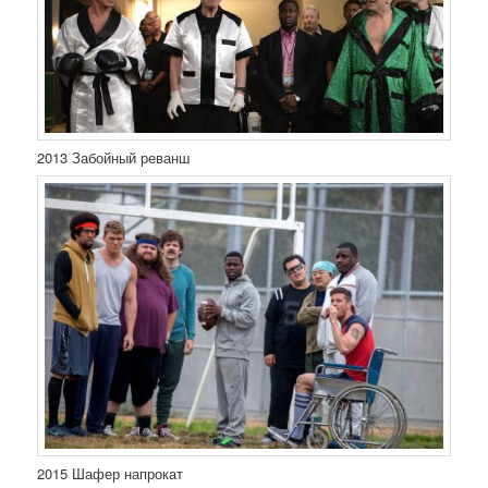
2013 Забойный реванш
2015 Шафер напрокат