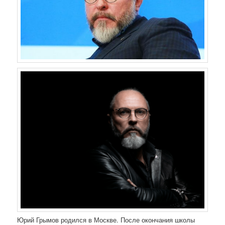
Юрий Грымов родился в Москве. После окончания школы