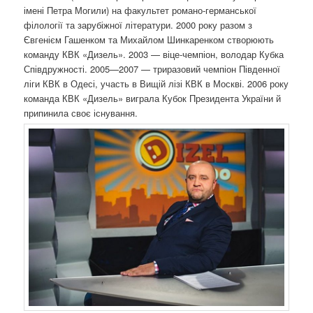
імені Петра Могили) на факультет романо-германської
філології та зарубіжної літератури. 2000 року разом з
Євгенієм Гашенком та Михайлом Шинкаренком створюють
команду КВК «Дизель». 2003 — віце-чемпіон, володар Кубка
Співдружності. 2005—2007 — триразовий чемпіон Південної
ліги КВК в Одесі, участь в Вищій лізі КВК в Москві. 2006 року
команда КВК «Дизель» виграла Кубок Президента України й
припинила своє існування.