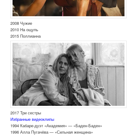
2008 Чужие
2010 На ощупь
2015 Поллианна
2017 Три сестры
Избранные видеоклипы
1994 Кабаре-дуэт «Академия» — «Баден-Баден»
1996 Алла Пугачёва — «Сильная женщина»