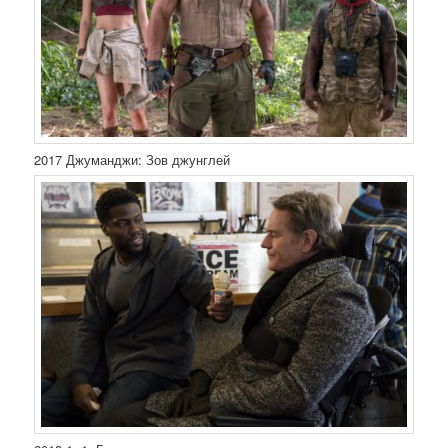
2017 Джуманджи: Зов джунглей