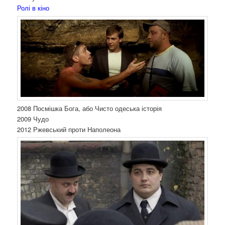
Ролі в кіно
2008 Посмішка Бога, або Чисто одеська історія
2009 Чудо
2012 Ржевський проти Наполеона