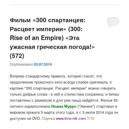
Фильм «300 спартанцев:
Расцвет империи» (300:
Rise of an Empire) «Эта
ужасная греческая погода!»
(572)
Опубликовано
05.07.2014
Вопреки стандартному правилу, которое гласит, что
продолжение прокатного хита всегда слабее оригинала, о
картине "300 спартанцев: Расцвет империи" можно говорить
только добрые слова - в ней и стилистика сохранена, и битвы
поставлены с размахом и для ума пища найдётся. Фильм 52-
летнего израильтянина
Ноама Мурро
("Умники") стартовал в
мировом прокате 5 марта этого года, а с 3 июля 2014 года он
доступен на DVD.
Оценка
www.kino-nik.сom
7/10