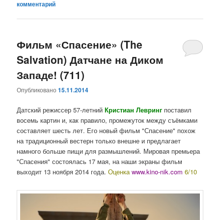
комментарий
Фильм «Спасение» (The
Salvation) Датчане на Диком
Западе! (711)
Опубликовано
15.11.2014
Датский режиссер 57-летний
Кристиан Левринг
поставил
восемь картин и, как правило, промежуток между съёмками
составляет шесть лет. Его новый фильм "Спасение" похож
на традиционный вестерн только внешне и предлагает
намного больше пищи для размышлений. Мировая премьера
"Спасения" состоялась 17 мая, на наши экраны фильм
выходит 13 ноября 2014 года.
Оценка
www.kino-nik.com
6/10