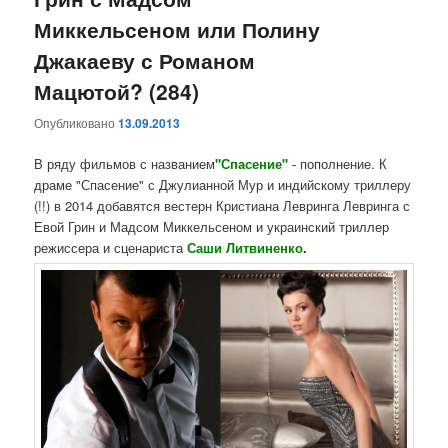
Миккельсеном или Полину
Джакаеву с Романом
Мацютой? (284)
Опубликовано
13.09.2013
В ряду фильмов с названием
"Спасение"
-
пополнение. К
драме "Спасение" с Джулианной Мур и индийскому триллеру
(!!) в 2014 добавятся вестерн Кристиана Левринга Левринга с
Евой Грин и Мадсом Миккельсеном и украинский триллер
режиссера и сценариста
Саши Литвиненко
.