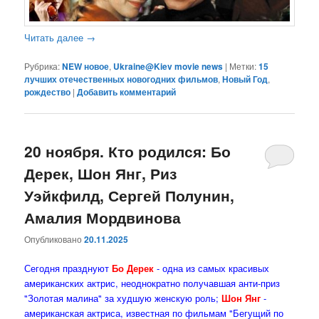
Читать далее
→
Рубрика:
NEW новое
,
Ukraine@Kiev movie news
|
Метки:
15
лучших отечественных новогодних фильмов
,
Новый Год
,
рождество
|
Добавить комментарий
20 ноября. Кто родился: Бо
Дерек, Шон Янг, Риз
Уэйкфилд, Сергей Полунин,
Амалия Мордвинова
Опубликовано
20.11.2025
Сегодня празднуют
Бо Дерек
- одна из самых красивых
американских актрис, неоднократно получавшая анти-приз
"Золотая малина" за худшую женскую роль;
Шон Янг
-
американская актриса, известная по фильмам "Бегущий по