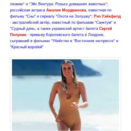
лезвию" и "Эйс Вентура: Розыск домашних животных";
российская актриса
Амалия Мордвинова
, известная по
фильму "Сны" и сериалу "Охота на Золушку";
Риз Уэйкфилд
- австралийский актёр, известный по фильмам "Санктум" и
"Судный день; а также украинский артист балета
Сергей
Полунин
- премьер Королевского балета в Лондоне,
сыгравший в фильмах "Убийство в "Восточном экспрессе" и
"Красный воробей"