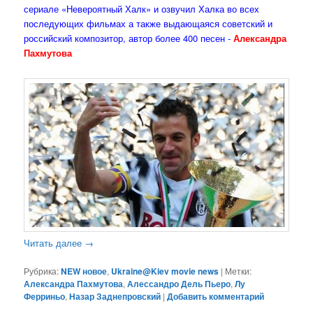
сериале «Невероятный Халк» и озвучил Халка во всех
последующих фильмах а также выдающаяся советский и
российский композитор, автор более 400 песен -
Александра
Пахмутова
Читать далее
→
Рубрика:
NEW новое
,
Ukraine@Kiev movie news
|
Метки:
Александра Пахмутова
,
Алессандро Дель Пьеро
,
Лу
Ферриньо
,
Назар Заднепровский
|
Добавить комментарий