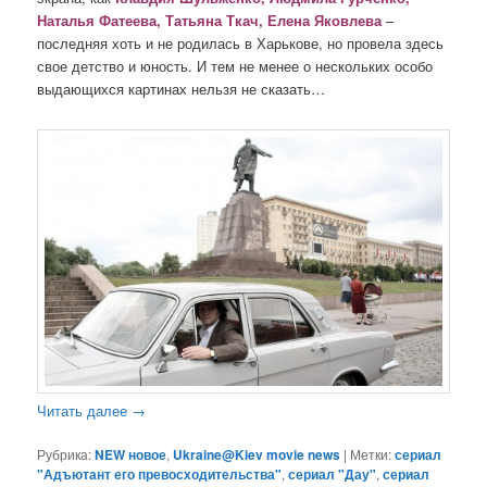
Наталья Фатеева, Татьяна Ткач, Елена Яковлева
–
последняя хоть и не родилась в Харькове, но провела здесь
свое детство и юность. И тем не менее о нескольких особо
выдающихся картинах нельзя не сказать…
Читать далее
→
Рубрика:
NEW новое
,
Ukraine@Kiev movie news
|
Метки:
сериал
"Адъютант его превосходительства"
,
сериал "Дау"
,
сериал