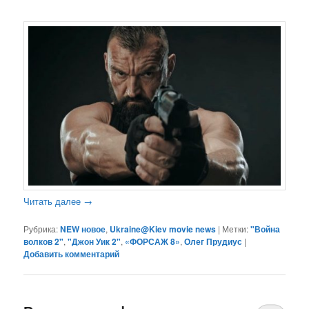
Читать далее
→
Рубрика:
NEW новое
,
Ukraine@Kiev movie news
|
Метки:
"Война
волков 2"
,
"Джон Уик 2"
,
«ФОРСАЖ 8»
,
Олег Прудиус
|
Добавить комментарий