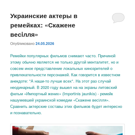
Украинские актеры в
ремейках: «Скажене
весiлля»
Опубликовано
24.05.2026
Ремейки популярных фильмов снимают часто. Причиной
этому обычно является не только другой менталитет, но и
совсем иное представление локальных кинозрителей о
привлекательности персонажей. Как говорится в известном
анекдоте: "А наши-то лучше всех". На этот раз случай
неодинарный. В 2020 году вышел на на экраны литовский
фильм «Импортный жених» (Importinis jaunikis) - ремейк
нашумевшей украинской комедии «Скажене весiлля».
Сравнить актерские составы этих фильмов будет интересно
и познавательно.