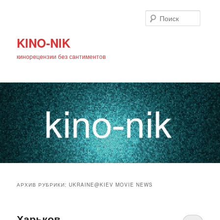
Поиск
KINO-NIK
кинорецензии без сантиментов
Главное
Перейти
Перейти
меню
АРХИВ РУБРИКИ:
UKRAINE@KIEV MOVIE NEWS
к
к
основному
дополнительному
Харьков