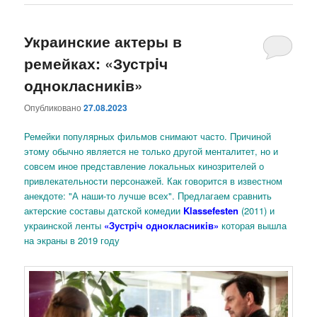
Украинские актеры в
ремейках: «Зустрiч
однокласникiв»
Опубликовано
27.08.2023
Ремейки популярных фильмов снимают часто. Причиной
этому обычно является не только другой менталитет, но и
совсем иное представление локальных кинозрителей о
привлекательности персонажей. Как говорится в известном
анекдоте: "А наши-то лучше всех". Предлагаем сравнить
актерские составы датской комедии
Klassefesten
(2011) и
украинской ленты
«Зустрiч однокласникiв»
которая вышла
на экраны в 2019 году