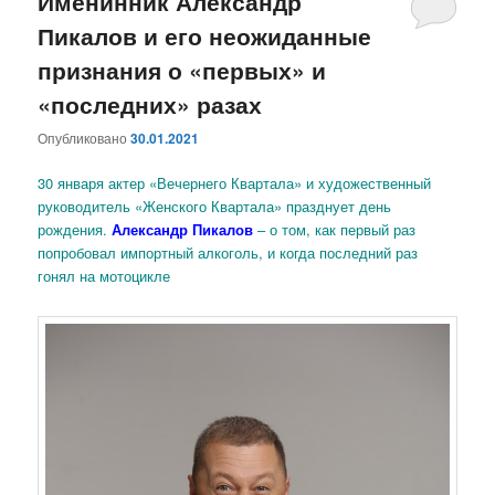
Именинник Александр
Пикалов и его неожиданные
признания о «первых» и
«последних» разах
Опубликовано
30.01.2021
30 января актер «Вечернего Квартала» и художественный
руководитель «Женского Квартала» празднует день
рождения.
Александр Пикалов
– о том, как первый раз
попробовал импортный алкоголь, и когда последний раз
гонял на мотоцикле