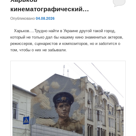
кинематографический…
содержимому
содержимому
Опубликовано
04.08.2026
Харьков….Трудно найти в Украине другой такой город,
который не только дал бы нашему кино знаменитых актеров,
режиссеров, сценаристов и композиторов, но и заботится о
том, чтобы о них не забывали.