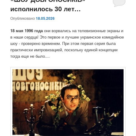
исполнилось 30 лет…
содержимому
содержимому
Опубликовано
18.05.2026
18 мая 1996 года
они ворвались на телевизионные экраны и
в наши сердца! Это первое и лучшее украинское комедийное
шоу - проверено временем. При этом первая серия была
практически импровизацией, поскольку единой концепции
тогда еще не было....