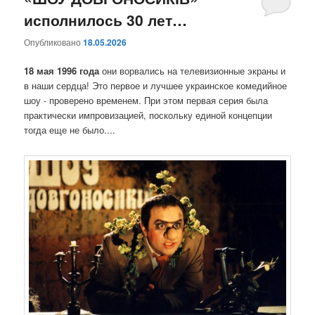
исполнилось 30 лет…
содержимому
содержимому
Опубликовано
18.05.2026
18 мая 1996 года
они ворвались на телевизионные экраны и
в наши сердца! Это первое и лучшее украинское комедийное
шоу - проверено временем. При этом первая серия была
практически импровизацией, поскольку единой концепции
тогда еще не было....