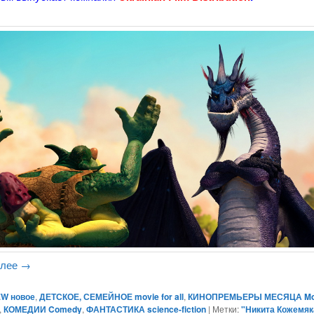
алее
→
W новое
,
ДЕТСКОЕ, СЕМЕЙНОЕ movie for all
,
КИНОПРЕМЬЕРЫ МЕСЯЦА Mo
,
КОМЕДИИ Comedy
,
ФАНТАСТИКА science-fiction
|
Метки:
"Никита Кожемяк