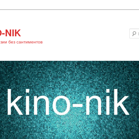
-NIK
зии без сантиментов