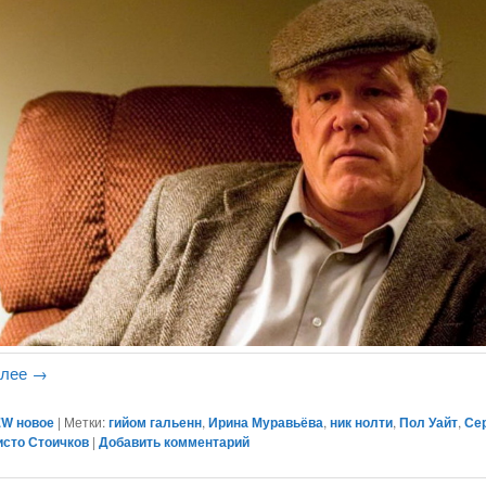
алее
→
W новое
|
Метки:
гийом гальенн
,
Ирина Муравьёва
,
ник нолти
,
Пол Уайт
,
Се
исто Стоичков
|
Добавить комментарий