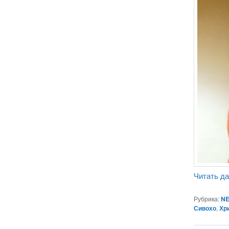
Читать д
Рубрика:
NE
Сивохо
,
Хр