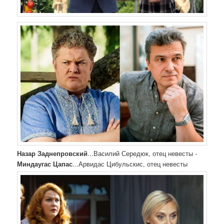
Назар Заднепровский
...Василий Середюк, отец невесты -
Миндаугас Цапас
...Арвидас Цибульскис, отец невесты