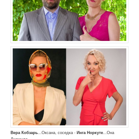
Вера Кобзарь
...Оксана, соседка -
Инга Норкуте
...Она
Диджуле