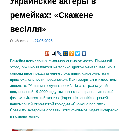
Украинские актеры в
содержимому
ремейках: «Скажене
весiлля»
Опубликовано
24.05.2026
Ремейки популярных фильмов снимают часто. Причиной
этому обычно является не только другой менталитет, но и
совсем иное представление локальных кинозрителей о
привлекательности персонажей. Как говорится в известном
анекдоте: "А наши-то лучше всех". На этот раз случай
неодинарный. В 2020 году вышел на на экраны литовский
фильм «Импортный жених» (Importinis jaunikis) - ремейк
нашумевшей украинской комедии «Скажене весiлля».
Сравнить актерские составы этих фильмов будет интересно
и познавательно.