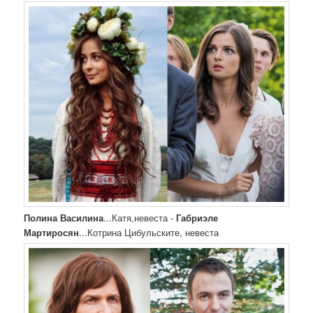
Полина Василина
...Катя,невеста -
Габриэле
Мартиросян
...Котрина Цибульските, невеста