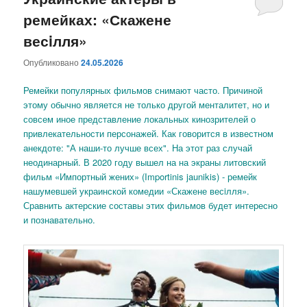
ремейках: «Скажене
содержимому
содержимому
весiлля»
Опубликовано
24.05.2026
Ремейки популярных фильмов снимают часто. Причиной
этому обычно является не только другой менталитет, но и
совсем иное представление локальных кинозрителей о
привлекательности персонажей. Как говорится в известном
анекдоте: "А наши-то лучше всех". На этот раз случай
неодинарный. В 2020 году вышел на на экраны литовский
фильм «Импортный жених» (Importinis jaunikis) - ремейк
нашумевшей украинской комедии «Скажене весiлля».
Сравнить актерские составы этих фильмов будет интересно
и познавательно.