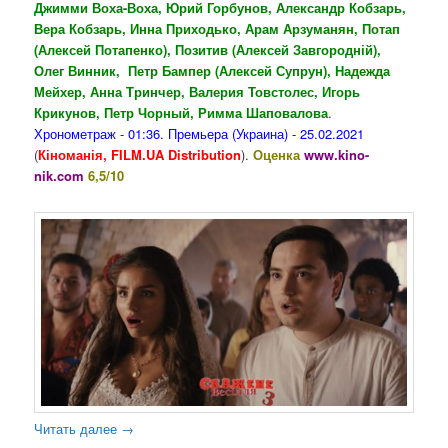
Джимми Воха-Воха, Юрий Горбунов, Александр Кобзарь,
Вера Кобзарь, Инна Приходько, Арам Арзуманян, Потап
(Алексей Потапенко), Позитив (Алексей Завгородній),
Олег Винник, Петр Бампер (Алексей Супрун), Надежда
Мейхер, Анна Тринчер, Валерия Товстолес, Игорь
Крикунов, Петр Чорный, Римма Шаповалова
.
Хронометраж - 01:36. Премьера (Украина) - 25.02.2021
(
Кіноманія, FILM.UA Distribution
).
Оценка
www.kino-
nik.com
6,5/10
Читать далее
→