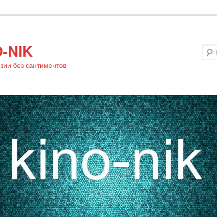
-NIK
зии без сантиментов