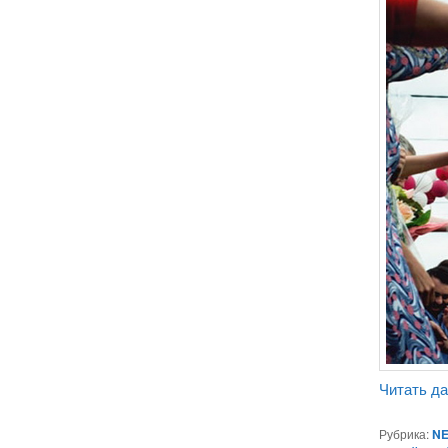
Читать д
Рубрика:
NE