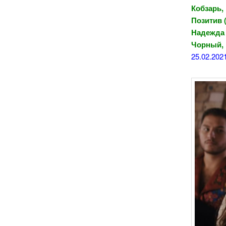
Кобзарь,
Позитив 
Надежда 
Чорный,
25.02.202