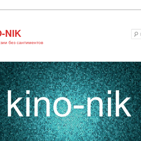
-NIK
зии без сантиментов