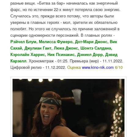
разные вещи. «Битва за бар» начиналась как энергичный
фарс, но по истечении 22-х минут потеряла свою энергию.
Случилось это, прежде всего потому, что авторы были
уверены в главных героях - мол, зрители их обязательно
полюбят. Но этого не случилось по причине заложенной в
сценарии одномерности персонажей. В главных ролях -
Рэйчел Блум, Мелисса Фумеро, Дот-Мари Джонс, Вик
Сахай, Джулиан Гант, Люка Джонс, Шонтэ Салдана,
Кэролайн Харрис, Ник Псинакис, Дэниел Дорр, Дэвид
Карзелл
. Хронометраж - 01:25. Премьера (мир) - 11.11.2022.
Цифровой релиз - 11.12.2022.
Оценка
www.kino-nik.com
6/10