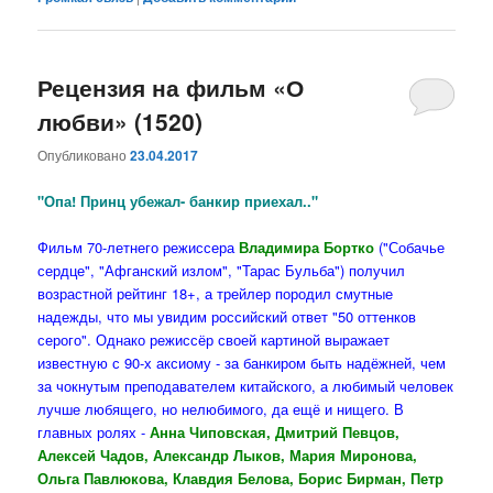
Рецензия на фильм «О
любви» (1520)
Опубликовано
23.04.2017
"Опа! Принц убежал- банкир приехал.."
Фильм 70-летнего режиссера
Владимира Бортко
("Собачье
сердце", "Афганский излом", "Тарас Бульба") получил
возрастной рейтинг 18+, а трейлер породил смутные
надежды, что мы увидим российский ответ "50 оттенков
серого". Однако режиссёр своей картиной выражает
известную с 90-х аксиому - за банкиром быть надёжней, чем
за чокнутым преподавателем китайского, а любимый человек
лучше любящего, но нелюбимого, да ещё и нищего. В
главных ролях -
Анна Чиповская, Дмитрий Певцов,
Алексей Чадов, Александр Лыков, Мария Миронова,
Ольга Павлюкова, Клавдия Белова, Борис Бирман, Петр