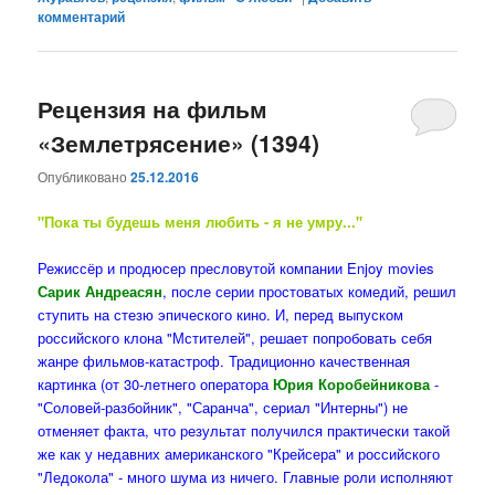
комментарий
Рецензия на фильм
«Землетрясение» (1394)
Опубликовано
25.12.2016
"Пока ты будешь меня любить - я не умру..."
Режиссёр и продюсер пресловутой компании Enjoy movies
Сарик Андреасян
, после серии простоватых комедий, решил
ступить на стезю эпического кино. И, перед выпуском
российского клона "Мстителей", решает попробовать себя
жанре фильмов-катастроф. Традиционно качественная
картинка (от 30-летнего оператора
Юрия Коробейникова
-
"Соловей-разбойник", "Саранча", сериал "Интерны") не
отменяет факта, что результат получился практически такой
же как у недавних американского "Крейсера" и российского
"Ледокола" - много шума из ничего. Главные роли исполняют