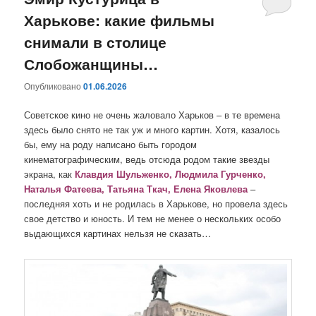
Харькове: какие фильмы
содержимому
содержимому
снимали в столице
Слобожанщины…
Опубликовано
01.06.2026
Советское кино не очень жаловало Харьков – в те времена
здесь было снято не так уж и много картин. Хотя, казалось
бы, ему на роду написано быть городом
кинематографическим, ведь отсюда родом такие звезды
экрана, как
Клавдия Шульженко, Людмила Гурченко,
Наталья Фатеева, Татьяна Ткач, Елена Яковлева
–
последняя хоть и не родилась в Харькове, но провела здесь
свое детство и юность. И тем не менее о нескольких особо
выдающихся картинах нельзя не сказать…