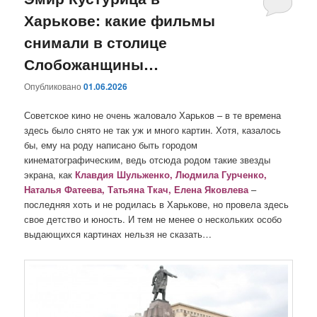
Харькове: какие фильмы
содержимому
содержимому
снимали в столице
Слобожанщины…
Опубликовано
01.06.2026
Советское кино не очень жаловало Харьков – в те времена
здесь было снято не так уж и много картин. Хотя, казалось
бы, ему на роду написано быть городом
кинематографическим, ведь отсюда родом такие звезды
экрана, как
Клавдия Шульженко, Людмила Гурченко,
Наталья Фатеева, Татьяна Ткач, Елена Яковлева
–
последняя хоть и не родилась в Харькове, но провела здесь
свое детство и юность. И тем не менее о нескольких особо
выдающихся картинах нельзя не сказать…