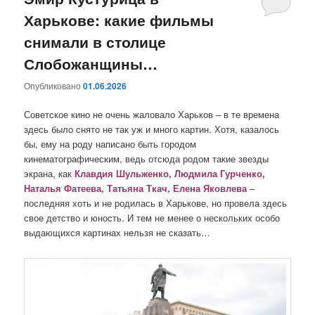
Харькове: какие фильмы
содержимому
содержимому
снимали в столице
Слобожанщины…
Опубликовано
01.06.2026
Советское кино не очень жаловало Харьков – в те времена
здесь было снято не так уж и много картин. Хотя, казалось
бы, ему на роду написано быть городом
кинематографическим, ведь отсюда родом такие звезды
экрана, как
Клавдия Шульженко, Людмила Гурченко,
Наталья Фатеева, Татьяна Ткач, Елена Яковлева
–
последняя хоть и не родилась в Харькове, но провела здесь
свое детство и юность. И тем не менее о нескольких особо
выдающихся картинах нельзя не сказать…