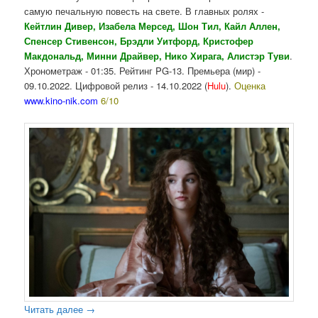
самую печальную повесть на свете. В главных ролях -
Кейтлин Дивер, Изабела Мерсед, Шон Тил, Кайл Аллен,
Спенсер Стивенсон, Брэдли Уитфорд, Кристофер
Макдональд, Минни Драйвер, Нико Хирага, Алистэр Туви
.
Хронометраж - 01:35. Рейтинг PG-13. Премьера (мир) -
09.10.2022. Цифровой релиз - 14.10.2022 (
Hulu
).
Оценка
www.kino-nik.com
6/10
Читать далее
→