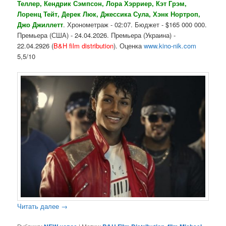
Теллер, Кендрик Сэмпсон, Лора Хэрриер, Кэт Грэм,
Лоренц Тейт, Дерек Люк, Джессика Сула, Хэнк Нортроп,
Джо Джиллетт
. Хронометраж - 02:07. Бюджет - $165 000 000.
Премьера (США) - 24.04.2026. Премьера (Украина) -
22.04.2926 (
B&H film distribution
). Оценка
www.kino-nik.com
5,5/10
Читать далее
→