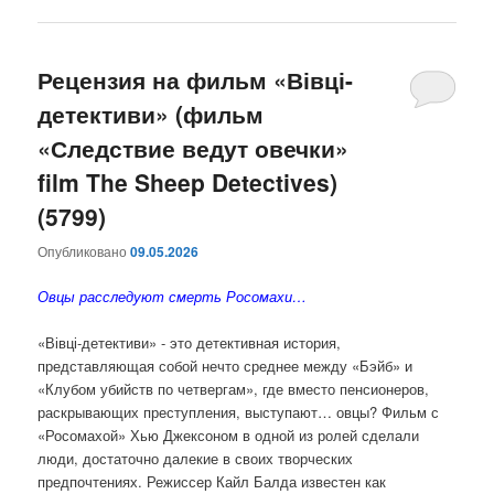
Рецензия на фильм «Вівці-
детективи» (фильм
«Следствие ведут овечки»
film The Sheep Detectives)
(5799)
Опубликовано
09.05.2026
Овцы расследуют смерть Росомахи…
«Вівці-детективи» - это детективная история,
представляющая собой нечто среднее между «Бэйб» и
«Клубом убийств по четвергам», где вместо пенсионеров,
раскрывающих преступления, выступают… овцы? Фильм с
«Росомахой» Хью Джексоном в одной из ролей сделали
люди, достаточно далекие в своих творческих
предпочтениях. Режиссер Кайл Балда известен как