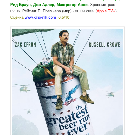
Рид Браун, Джо Адлер, Макгрегор Арни
. Хронометраж -
02:06. Рейтинг R. Премьера (мир) - 30.09.2022 (
Apple TV+
).
Оценка
www.kino-nik.com
6,5/10