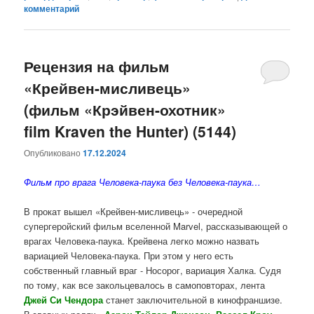
комментарий
Рецензия на фильм
«Крейвен-мисливець»
(фильм «Крэйвен-охотник»
film Kraven the Hunter) (5144)
Опубликовано
17.12.2024
Фильм про врага Человека-паука без Человека-паука…
В прокат вышел «Крейвен-мисливець» - очередной
супергеройский фильм вселенной Marvel, рассказывающей о
врагах Человека-паука. Крейвена легко можно назвать
вариацией Человека-паука. При этом у него есть
собственный главный враг - Носорог, вариация Халка. Судя
по тому, как все закольцевалось в самоповторах, лента
Джей Си Чендора
станет заключительной в кинофраншизе.