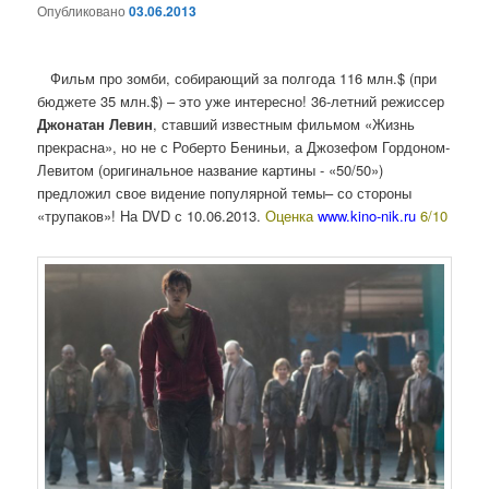
Опубликовано
03.06.2013
Фильм про зомби, собирающий за полгода 116 млн.$ (при
бюджете 35 млн.$) – это уже интересно! 36-летний режиссер
Джонатан Левин
, ставший известным фильмом «Жизнь
прекрасна», но не с Роберто Бениньи, а Джозефом Гордоном-
Левитом (оригинальное название картины - «50/50»)
предложил свое видение популярной темы– со стороны
«трупаков»! На DVD с 10.06.2013.
Оценка
www.kino-nik.ru
6/10