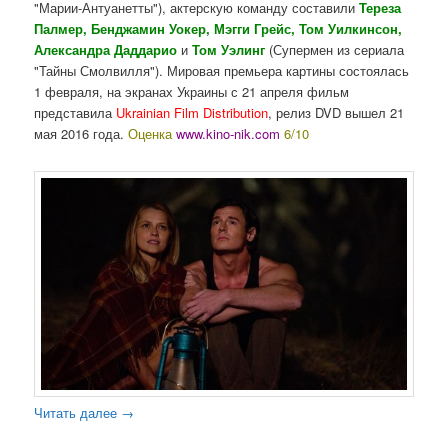
"Марии-Антуанетты"), актерскую команду составили
Тереза
Палмер, Бенджамин Уокер, Мэгги Грейс, Том Уилкинсон,
Александра Даддарио
и
Том Уэлинг
(Супермен из сериала
"Тайны Смолвилля"). Мировая премьера картины состоялась
1 февраля, на экранах Украины с 21 апреля фильм
представила
Ukrainian Film Distribution
, релиз DVD вышел 21
мая 2016 года.
Оценка
www.kino-nik.com
6/10
Читать далее
→