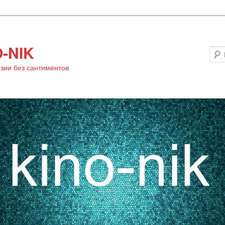
-NIK
зии без сантиментов