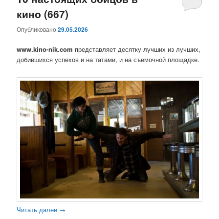
кино (667)
содержимому
содержимому
Опубликовано
29.05.2026
www.kino-nik.com
представляет десятку лучших из лучших,
добившихся успехов и на татами, и на съемочной площадке.
Читать далее
→