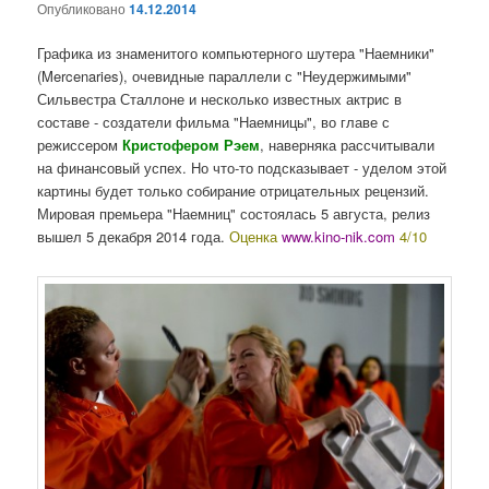
Опубликовано
14.12.2014
Графика из знаменитого компьютерного шутера "Наемники"
(Mercenaries), очевидные параллели с "Неудержимыми"
Сильвестра Сталлоне и несколько известных актрис в
составе - создатели фильма "Наемницы", во главе с
режиссером
Кристофером Рэем
, наверняка рассчитывали
на финансовый успех. Но что-то подсказывает - уделом этой
картины будет только собирание отрицательных рецензий.
Мировая премьера "Наемниц" состоялась 5 августа, релиз
вышел 5 декабря 2014 года.
Оценка
www.kino-nik.com
4/10