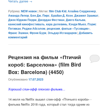
Читать далее
→
Рубрика:
NEW новое
|
Метки:
film Club Kid
,
Алайна Сердженер
,
Аманда Лепор
,
Бен Дж. Пирс
,
Брайан Д. Коэн
,
Джамил Зраикат
,
Джек Юджин Перри
,
Джордан Фестман
,
Диего Кальва
,
каннский кинофестиваль
,
кара делевинь
,
Кэнди Мьюз
,
Пэрис
Петижан
,
Реджи Абсолом
,
рецензия
,
фильм «Тусовщик»
,
Франс Эшман
,
Фрэнк Бурк
,
Эльдар Исгандаров
|
Добавить
комментарий
Рецензия на фильм «Птичий
короб: Барселона» (film Bird
Box: Barcelona) (4450)
Опубликовано
17.07.2023
Хороший спин-офф плохого
фильма…
14 июля на Netflix вышел спин-офф «Птичьего короба» -
фильма Netflix 2018 года, который стал тогда одним из