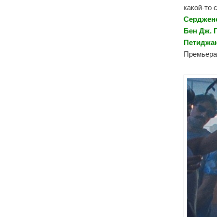
какой-то 
Серджене
Бен Дж. 
Петиджан
Премьера 