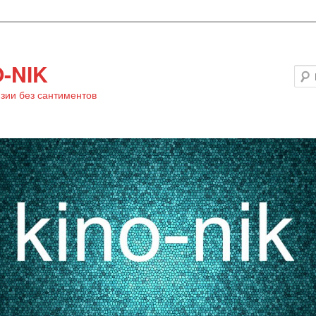
-NIK
зии без сантиментов