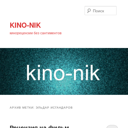
Поиск
KINO-NIK
кинорецензии без сантиментов
Главное
Перейти
Перейти
меню
АРХИВ МЕТКИ:
ЭЛЬДАР ИСГАНДАРОВ
к
к
основному
дополнительному
Рецензия на фильм