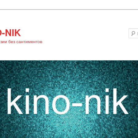
-NIK
зии без сантиментов