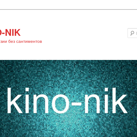
-NIK
зии без сантиментов